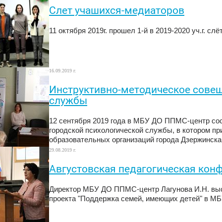
Слет учашихся-медиаторов
11 октября 2019г. прошел 1-й в 2019-2020 уч.г. с
16.09.2019 г.
Инструктивно-методическое совещ
службы
12 сентября 2019 года в МБУ ДО ППМС-центр со
городской психологической службы, в котором пр
образовательных организаций города Дзержинска
29.08.2019 г.
Августовская педагогическая кон
Директор МБУ ДО ППМС-центр Лагунова И.Н. выс
проекта "Поддержка семей, имеющих детей" в М