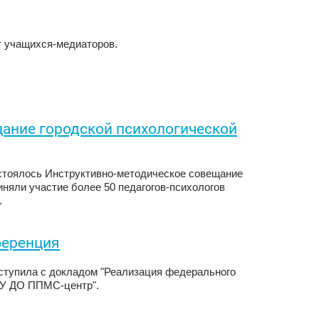
лёт учащихся-медиаторов.
ание городской психологической
стоялось Инструктивно-методическое совещание
иняли участие более 50 педагогов-психологов
.
ференция
тупила с докладом "Реализация федерального
БУ ДО ППМС-центр".