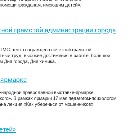
й помощи гражданам, имеющим детей».
тной грамотой администрации города
ПМС-центр награждена почетной грамотой
тный труд, высокие достижения в работе, большой
м Дня города, Дня химика.
-ярмарке
ународной православной выставке-ярмарке
го». В рамках ярмарки 17 мая педагогом-психологом
на лекция «Как уберечься от мошенников».
етей»