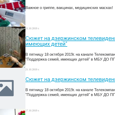
Важное о гриппе, вакцинах, медицинских масках!
21.10.2019 г.
Сюжет на дзержинском телевидени
имеющих детей"
В пятницу 18 октября 2019г. на канале Телекомп
"Поддержка семей, имеющих детей" в МБУ ДО П
21.10.2019 г.
Сюжет на дзержинском телевидении
В пятницу 18 октября 2019г. на канале Телекомп
"Поддержка семей, имеющих детей" в МБУ ДО П
17.10.2019 г.