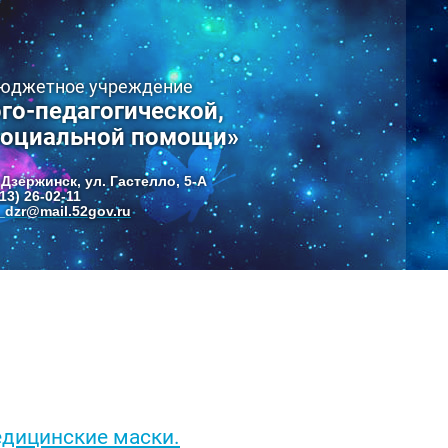
бюджетное учреждение
го-педагогической,
социальной помощи»
 Дзержинск, ул. Гастелло, 5-А
13) 26-02-11
dzr@mail.52gov.ru
едицинские маски.