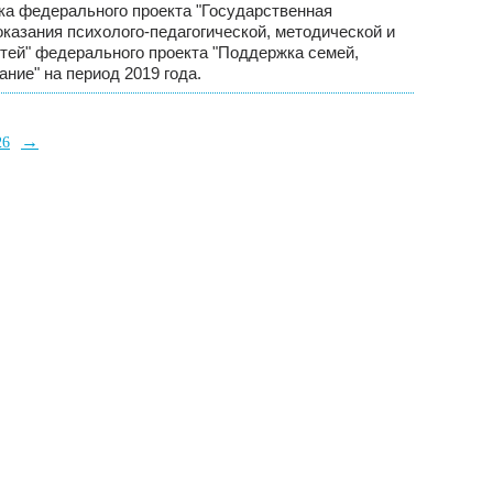
а федерального проекта "Государственная
казания психолого-педагогической, методической и
тей" федерального проекта "Поддержка семей,
ние" на период 2019 года.
→
26