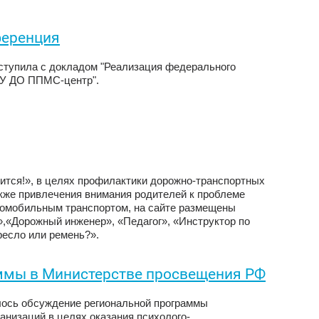
ференция
тупила с докладом "Реализация федерального
БУ ДО ППМС-центр".
чится!», в целях профилактики дорожно-транспортных
акже привлечения внимания родителей к проблеме
томобильным транспортом, на сайте размещены
,«Дорожный инженер», «Педагог», «Инструктор по
ресло или ремень?».
ммы в Министерстве просвещения РФ
лось обсуждение региональной программы
анизаций в целях оказания психолого-