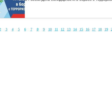
2
3
4
5
6
7
8
9
10
11
12
13
14
15
16
17
18
19