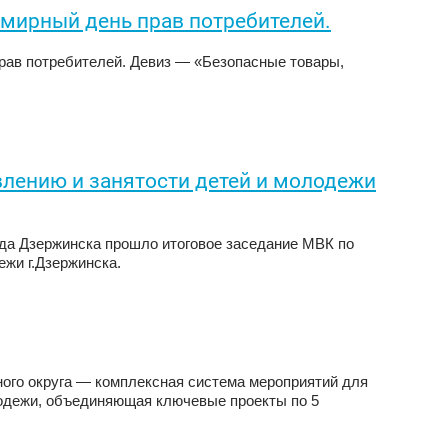
емирный день прав потребителей.
прав потребителей. Девиз — «Безопасные товары,
влению и занятости детей и молодежи
рода Дзержинска прошло итоговое заседание МВК по
ежи г.Дзержинска.
го округа — комплексная система мероприятий для
лодежи, объединяющая ключевые проекты по 5