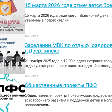
15 марта 2026 года отмечается Вс
15 марта 2026 года отмечается Всемирный день 
уверенные потребители»
21.11.2025 г.
Заседании МВК по отдыху, оздоро
г.Дзержинска
21 ноября 2025 года в 12.00 в администрации го
отдыху, оздоровлению и занятости детей и молод
11.11.2025 г.
Общественные проекты ПФО
Общественные проекты Приволжского федерально
всестороннего развития и поддержки детей и мо
направлениям