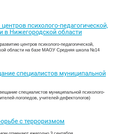
 центров психолого-педагогической,
и в Нижегородской области
развитию центров психолого-педагогической,
кой области на базе МАОУ Средняя школа №14
щание специалистов муниципальной
овещание специалистов муниципальной психолого-
чителей-логопедов, учителей-дефектологов)
 борьбе с терроризмом
мом отмечают ежегодно 3 сентября.