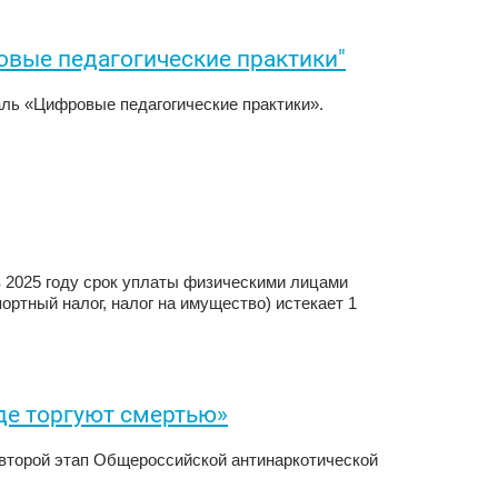
овые педагогические практики"
ль «Цифровые педагогические практики».
в 2025 году срок уплаты физическими лицами
ортный налог, налог на имущество) истекает 1
де торгуют смертью»
я второй этап Общероссийской антинаркотической