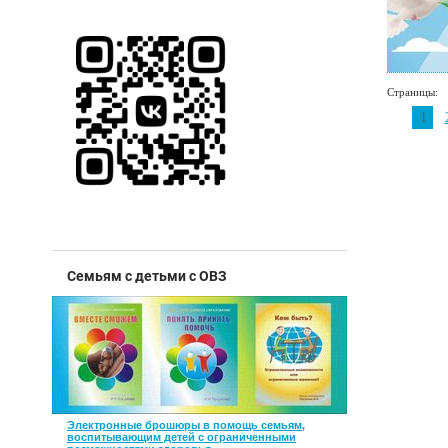
Страницы:
1
Семьям с детьми с ОВЗ
Электронные брошюры в помощь семьям,
воспитывающим детей с ограниченными