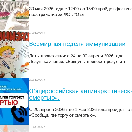
30 мая 2026 года с 12:00 до 15:00 пройдет фестив
пространство за ФОК "Ока"
24.04.2026 г.
Всемирная неделя иммунизации —
Даты проведения: с 24 по 30 апреля 2026 года
Лозунг кампании: «Вакцины приносят результат 
20.04.2026 г.
Общероссийская антинаркотическа
смертью».
С 20 апреля 2026 г. по 1 мая 2026 года пройдет 
«Сообщи, где торгуют смертью».
10.03.2026 г.