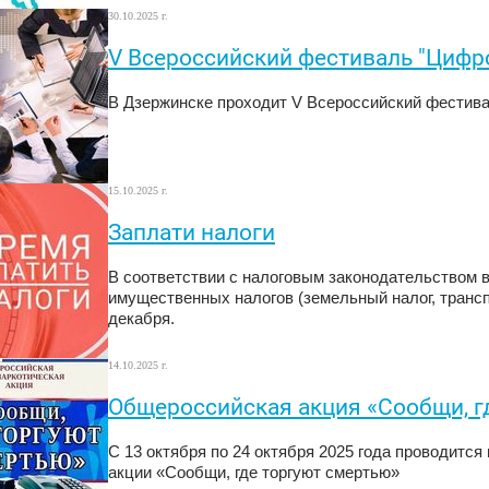
30.10.2025 г.
V Всероссийский фестиваль "Цифр
В Дзержинске проходит V Всероссийский фестива
15.10.2025 г.
Заплати налоги
В соответствии с налоговым законодательством 
имущественных налогов (земельный налог, трансп
декабря.
14.10.2025 г.
Общероссийская акция «Сообщи, г
С 13 октября по 24 октября 2025 года проводитс
акции «Сообщи, где торгуют смертью»