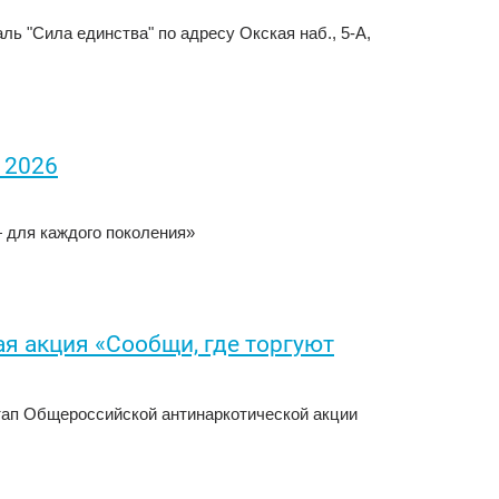
аль "Сила единства" по адресу Окская наб., 5-А,
 2026
— для каждого поколения»
я акция «Сообщи, где торгуют
I этап Общероссийской антинаркотической акции