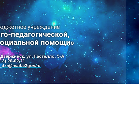
бюджетное учреждение
го-педагогической,
социальной помощи»
 Дзержинск, ул. Гастелло, 5-А
13) 26-02-11
dzr@mail.52gov.ru