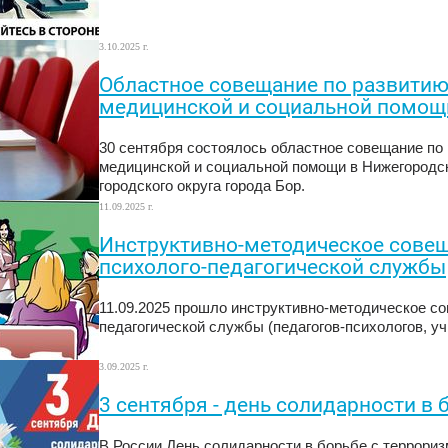
3.10.2025 г.
Областное совещание по развитию
медицинской и социальной помощ
30 сентября состоялось областное совещание по 
медицинской и социальной помощи в Нижегородс
городского округа города Бор.
11.09.2025 г.
Инструктивно-методическое сове
психолого-педагогической службы
11.09.2025 прошло инструктивно-методическое с
педагогической службы (педагогов-психологов, у
3.09.2025 г.
3 сентября - день солидарности в
В России День солидарности в борьбе с террориз