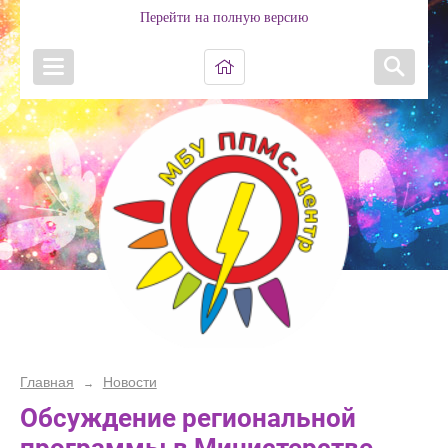
Перейти на полную версию
Главная
Новости
→
Обсуждение региональной