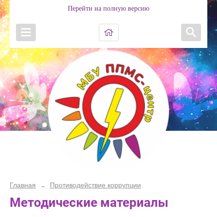
Перейти на полную версию
Главная
Противодействие коррупции
→
Методические материалы