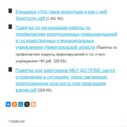
Брошюра «Что такое коррупция и как с ней
бороться».pdf
(1 441 КБ)
Памятка по организации работы по
профилактике коррупционных правонарушений
в государственных и муниципальных
учреждениях Нижегородской области
(Памятка по
профилактике коррупц правонарушений в гос и мун
учреждениях НО.pdf, 328 КБ)
Памятка для работников МБУ ДО ППМС-центр
о поведении в ситуациях, представляющих
коррупционную опасность или провокации
взятки.pdf
(328 КБ)
ГЛАВНАЯ