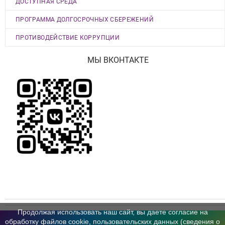
ДОСТУПНАЯ СРЕДА
ПРОГРАММА ДОЛГОСРОЧНЫХ СБЕРЕЖЕНИЙ
ПРОТИВОДЕЙСТВИЕ КОРРУПЦИИ
МЫ ВКОНТАКТЕ
Продолжая использовать наш сайт, вы даете согласие на
обработку файлов cookie, пользовательских данных (сведения о