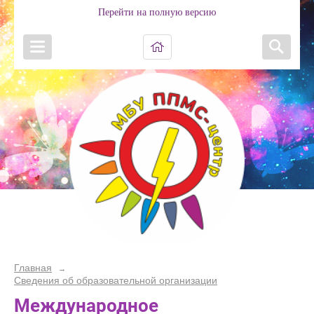
Перейти на полную версию
Главная
→
Сведения об образовательной организации
Международное