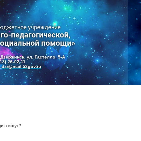
бюджетное учреждение
го-педагогической,
социальной помощи»
 Дзержинск, ул. Гастелло, 5-А
13) 26-02-11
dzr@mail.52gov.ru
цию ищут?