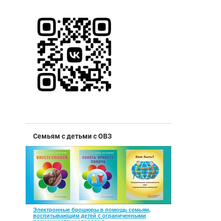
Семьям с детьми с ОВЗ
Электронные брошюры в помощь семьям,
воспитывающим детей с ограниченными