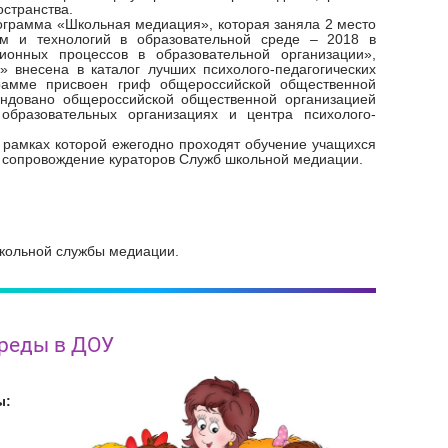
странства.
ограмма «Школьная медиация», которая заняла 2 место
амм и технологий в образовательной среде – 2018 в
ионных процессов в образовательной организации»,
внесена в каталог лучших психолого-педагогических
грамме присвоен гриф общероссийской общественной
ендовано общероссийской общественной организацией
образовательных организациях и центра психолого-
рамках которой ежегодно проходят обучение учащихся
е сопровождение кураторов Служб школьной медиации.
.
кольной службы медиации.
среды в ДОУ
ы: