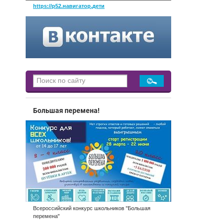
https://р52.навигатор.дети
Большая перемена!
Всероссийский конкурс школьников "Большая
перемена"