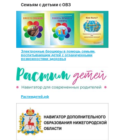
Семьям с детьми с ОВЗ
Электронные брошюры в помощь семьям,
воспитывающим детей с ограниченными
возможностями здоровья
Растимдетей.рф