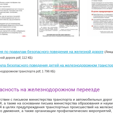
ия по правилам безопасного поведения на железной дороге
(Лекц
ой дороге.pdf, 112 КБ)
ила безопасного поведения детей на железнодорожном транспо
нодорожном транспорте.pdf, 1 796 КБ)
асность на железнодорожном переезде
тствии с письмом министерства транспорта и автомобильных дорог 
4, а также на основании письма министерства образования и науки 
4 в целях предупреждения транспортных происшествий на железн
о движения, а также организации профилактических мероприятий,