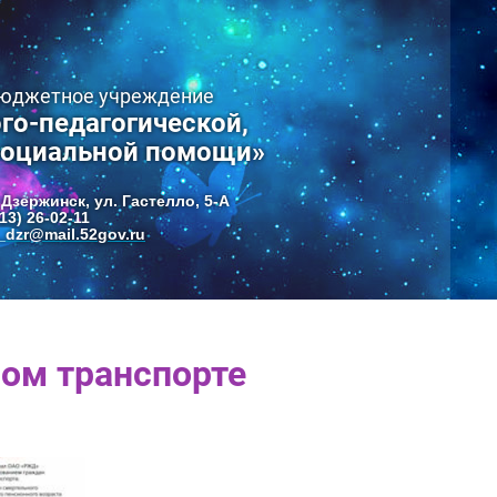
бюджетное учреждение
го-педагогической,
социальной помощи»
 Дзержинск, ул. Гастелло, 5-А
13) 26-02-11
dzr@mail.52gov.ru
ом транспорте