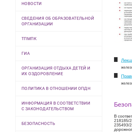
НОВОСТИ
СВЕДЕНИЯ ОБ ОБРАЗОВАТЕЛЬНОЙ
ОРГАНИЗАЦИИ
ТПМПК
ГИА
Лекц
железн
ОРГАНИЗАЦИЯ ОТДЫХА ДЕТЕЙ И
ИХ ОЗДОРОВЛЕНИЕ
Прав
желез
ПОЛИТИКА В ОТНОШЕНИИ ОПДН
ИНФОРМАЦИЯ В СООТВЕТСТВИИ
Безоп
С ЗАКОНОДАТЕЛЬСТВОМ
В соотве
218185/2
БЕЗОПАСНОСТЬ
235493/2
дорожног