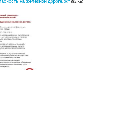
асность на железной дороге.pdf
(82 КБ)