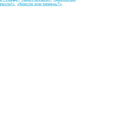
ресло!»
,
«Кресло или ремень?»
.