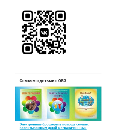
Семьям с детьми с ОВЗ
Электронные брошюры в помощь семьям,
воспитывающим детей с ограниченными