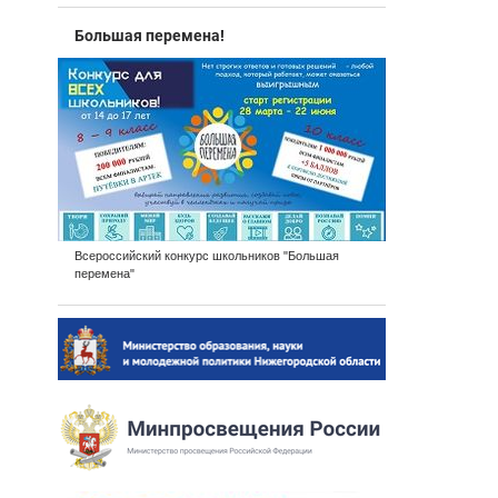
Большая перемена!
Всероссийский конкурс школьников "Большая
перемена"