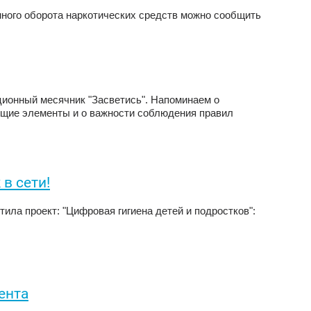
ного оборота наркотических средств можно сообщить
иционный месячник "Засветись". Напоминаем о
щие элементы и о важности соблюдения правил
 в сети!
ила проект: "Цифровая гигиена детей и подростков":
ента