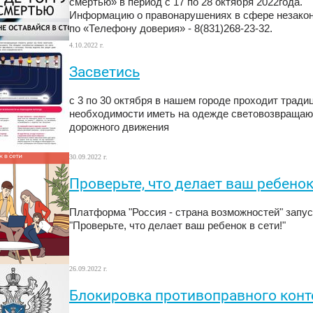
смертью» в период с 17 по 28 октября 2022года.
Информацию о правонарушениях в сфере незакон
по «Телефону доверия» - 8(831)268-23-32.
4.10.2022 г.
Засветись
с 3 по 30 октября в нашем городе проходит трад
необходимости иметь на одежде световозвращаю
дорожного движения
30.09.2022 г.
Проверьте, что делает ваш ребенок
Платформа "Россия - страна возможностей" запуст
"Проверьте, что делает ваш ребенок в сети!"
26.09.2022 г.
Блокировка противоправного конт