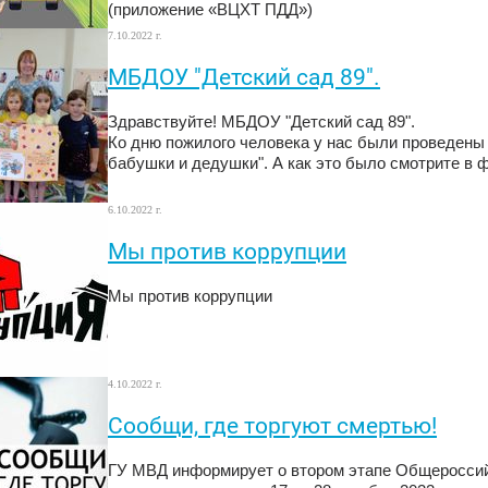
(приложение «ВЦХТ ПДД»)
7.10.2022 г.
МБДОУ "Детский сад 89".
Здравствуйте! МБДОУ "Детский сад 89".
Ко дню пожилого человека у нас были проведены
бабушки и дедушки". А как это было смотрите в 
6.10.2022 г.
Мы против коррупции
Мы против коррупции
4.10.2022 г.
Сообщи, где торгуют смертью!
ГУ МВД информирует о втором этапе Общероссийс