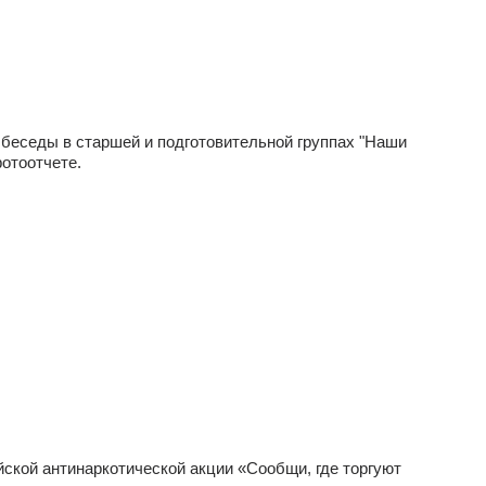
 беседы в старшей и подготовительной группах "Наши
фотоотчете.
кой антинаркотической акции «Сообщи, где торгуют