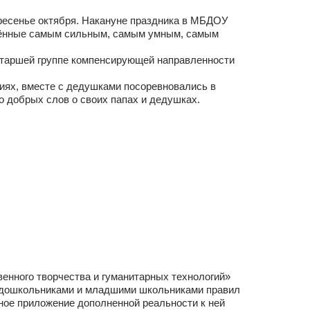
кресенье октября. Накануне праздника в МБДОУ
щённые самым сильным, самым умным, самым
 старшей группе компенсирующей направленности
иях, вместе с дедушками посоревновались в
о добрых слов о своих папах и дедушках.
енного творчества и гуманитарных технологий»
 дошкольниками и младшими школьниками правил
ное приложение дополненной реальности к ней