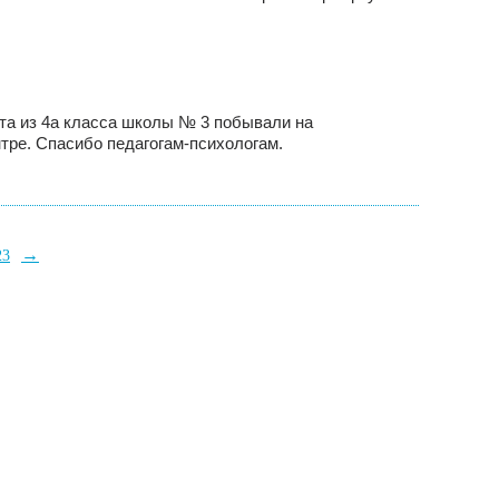
та из 4а класса школы № 3 побывали на
тре. Спасибо педагогам-психологам.
→
23