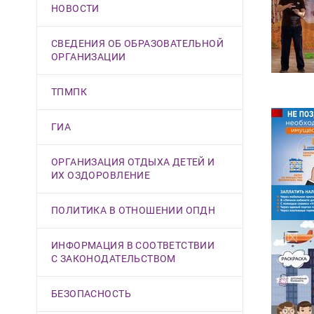
НОВОСТИ
СВЕДЕНИЯ ОБ ОБРАЗОВАТЕЛЬНОЙ
ОРГАНИЗАЦИИ
ТПМПК
ГИА
ОРГАНИЗАЦИЯ ОТДЫХА ДЕТЕЙ И
ИХ ОЗДОРОВЛЕНИЕ
ПОЛИТИКА В ОТНОШЕНИИ ОПДН
ИНФОРМАЦИЯ В СООТВЕТСТВИИ
С ЗАКОНОДАТЕЛЬСТВОМ
БЕЗОПАСНОСТЬ