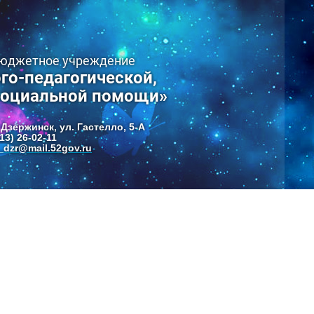
бюджетное учреждение
го-педагогической,
социальной помощи»
 Дзержинск, ул. Гастелло, 5-А
13) 26-02-11
dzr@mail.52gov.ru