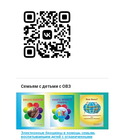
Семьям с детьми с ОВЗ
Электронные брошюры в помощь семьям,
воспитывающим детей с ограниченными