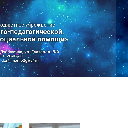
бюджетное учреждение
го-педагогической,
социальной помощи»
 Дзержинск, ул. Гастелло, 5-А
13) 26-02-11
dzr@mail.52gov.ru