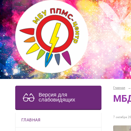
Главная
→
Версия для
МБД
слабовидящих
7 октября 20
ГЛАВНАЯ