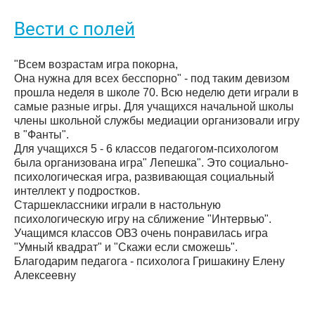
Вести с полей
"Всем возрастам игра покорна,
Она нужна для всех бесспорно" - под таким девизом
прошла неделя в школе 70. Всю неделю дети играли в
самые разные игры. Для учащихся начальной школы
члены школьной службы медиации организовали игру
в "Фанты".
Для учащихся 5 - 6 классов педагогом-психологом
была организована игра" Лепешка". Это социально-
психологическая игра, развивающая социальный
интеллект у подростков.
Старшеклассники играли в настольную
психологическую игру на сближение "Интервью".
Учащимся классов ОВЗ очень понравилась игра
"Умный квадрат" и "Скажи если сможешь".
Благодарим педагога - психолога Гришакину Елену
Алексеевну