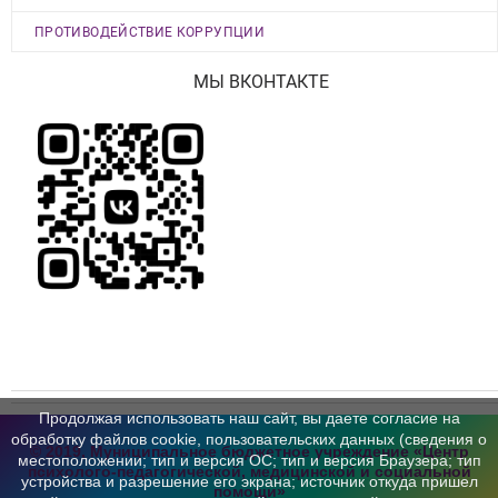
ПРОТИВОДЕЙСТВИЕ КОРРУПЦИИ
МЫ ВКОНТАКТЕ
Продолжая использовать наш сайт, вы даете согласие на
обработку файлов cookie, пользовательских данных (сведения о
© 2019, Муниципальное бюджетное учреждение «Центр
местоположении; тип и версия ОС; тип и версия Браузера; тип
психолого-педагогической,
медицинской и социальной
устройства и разрешение его экрана; источник откуда пришел
помощи»