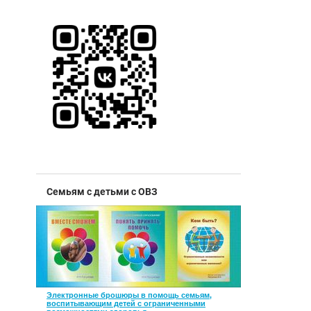
Семьям с детьми с ОВЗ
Электронные брошюры в помощь семьям,
воспитывающим детей с ограниченными