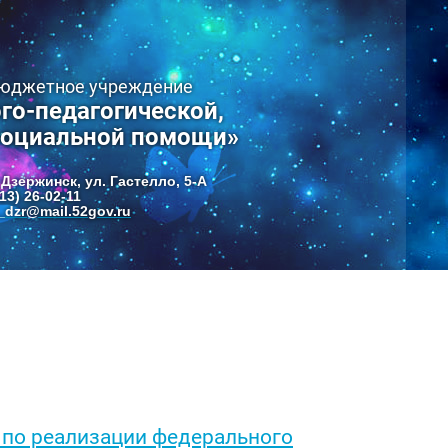
бюджетное учреждение
го-педагогической,
социальной помощи»
 Дзержинск, ул. Гастелло, 5-А
13) 26-02-11
dzr@mail.52gov.ru
 по реализации федерального