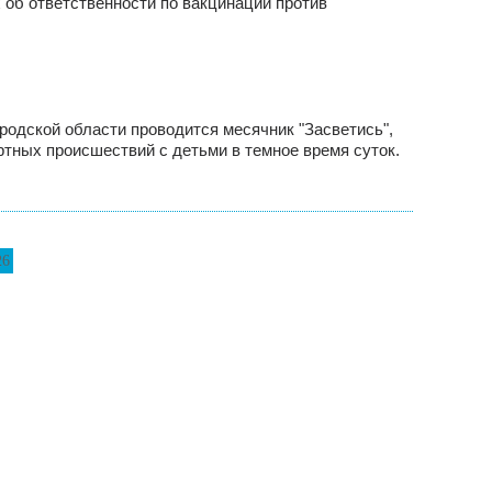
об ответственности по вакцинации против
ородской области проводится месячник "Засветись",
тных происшествий с детьми в темное время суток.
26