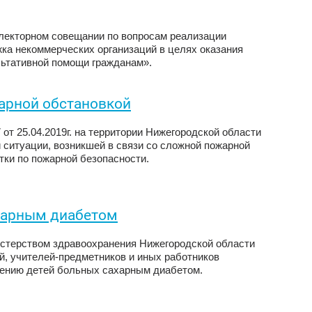
електорном совещании по вопросам реализации
ка некоммерческих организаций в целях оказания
льтативной помощи гражданам».
арной обстановкой
от 25.04.2019г. на территории Нижегородской области
ситуации, возникшей в связи со сложной пожарной
тки по пожарной безопасности.
харным диабетом
истерством здравоохранения Нижегородской области
й, учителей-предметников и иных работников
ению детей больных сахарным диабетом.