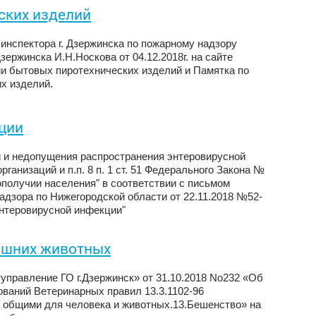
ских изделий
 инспектора г. Дзержинска по пожарному надзору
зержинска И.Н.Носкова от 04.12.2018г. на сайте
и бытовых пиротехнических изделий и Памятка по
х изделий.
ции
 и недопущения распространения энтеровирусной
анизаций и п.п. 8 п. 1 ст. 51 Федерального Закона №
получии населения" в соответствии с письмом
адзора по Нижегородской области от 22.11.2018 №52-
нтеровирусной инфекции"
ашних животных
управление ГО г.Дзержинск» от 31.10.2018 No232 «Об
ований Ветеринарных правил 13.3.1102-96
 общими для человека и животных.13.Бешенство» на