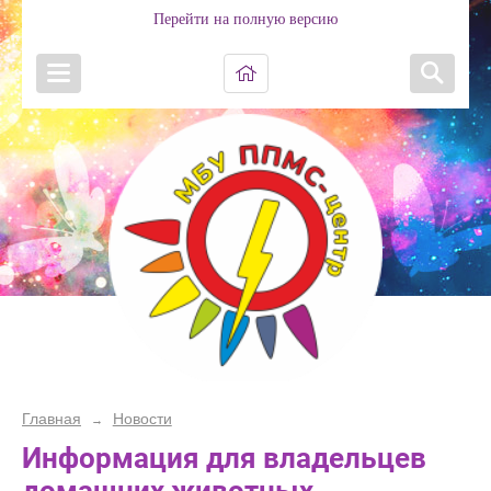
Перейти на полную версию
Главная
Новости
→
Информация для владельцев