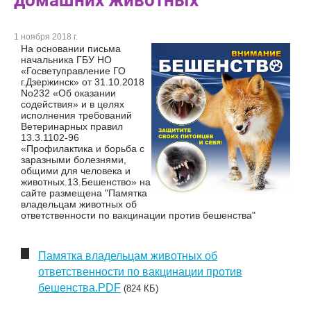
домашних животных
1 ноября 2018 г.
На основании письма
начальника ГБУ НО
«Госветуправление ГО
г.Дзержинск» от 31.10.2018
No232 «Об оказании
содействия» и в целях
исполнения требований
Ветеринарных правил
13.3.1102-96
«Профилактика и борьба с
заразными болезнями,
общими для человека и
животных.13.Бешенство» на
сайте размещена "Памятка
владельцам животных об
ответственности по вакцинации против бешенства"
Памятка владельцам животных об
ответственности по вакцинации против
бешенства.PDF
(824 КБ)