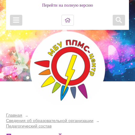
Перейти на полную версию
Главная
→
Сведения об образовательной организации
→
Педагогический состав