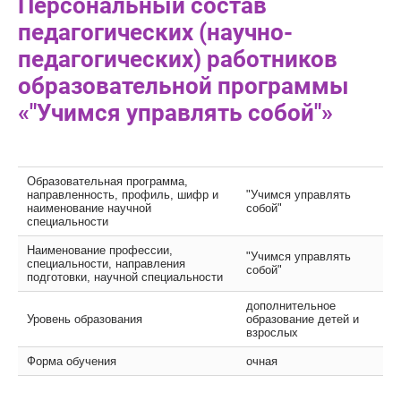
Персональный состав
педагогических (научно-
педагогических) работников
образовательной программы
«"Учимся управлять собой"»
Образовательная программа,
направленность, профиль, шифр и
"Учимся управлять
наименование научной
собой"
специальности
Наименование профессии,
"Учимся управлять
специальности, направления
собой"
подготовки, научной специальности
дополнительное
Уровень образования
образование детей и
взрослых
Форма обучения
очная