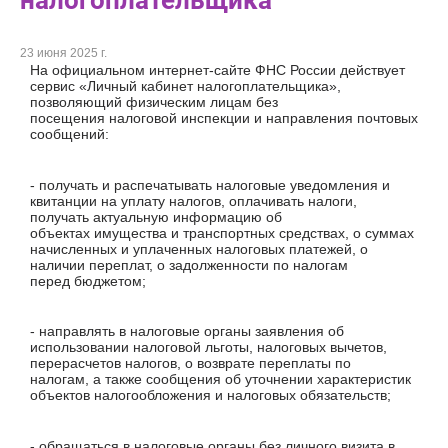
налогоплательщика
23 июня 2025 г.
На официальном интернет-сайте ФНС России действует
сервис «Личный кабинет налогоплательщика»,
позволяющий физическим лицам без
посещения налоговой инспекции и направления почтовых
сообщений:
- получать и распечатывать налоговые уведомления и
квитанции на уплату налогов, оплачивать налоги,
получать актуальную информацию об
объектах имущества и транспортных средствах, о суммах
начисленных и уплаченных налоговых платежей, о
наличии переплат, о задолженности по налогам
перед бюджетом;
- направлять в налоговые органы заявления об
использовании налоговой льготы, налоговых вычетов,
перерасчетов налогов, о возврате переплаты по
налогам, а также сообщения об уточнении характеристик
объектов налогообложения и налоговых обязательств;
- обращаться в налоговые органы без личного визита в