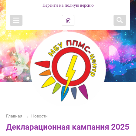
Перейти на полную версию
Главная
Новости
→
Декларационная кампания 2025