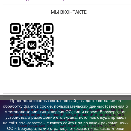
МЫ ВКОНТАКТЕ
Продолжая использовать наш сайт, вы даете согласие на
обработку файлов cookie, пользовательских данных (сведения о
© 2019, Муниципальное бюджетное учреждение «Центр
местоположении; тип и версия ОС; тип и версия Браузера; тип
психолого-педагогической,
медицинской и социальной
устройства и разрешение его экрана; источник откуда пришел
помощи»
на сайт пользователь; с какого сайта или по какой рекламе; язык
Нижегородская обл., г. Дзержинск,
ул. Гастелло, 5-А
ОС и Браузера; какие страницы открывает и на какие кнопки
Телефон:
+7 (8313) 26-02-11