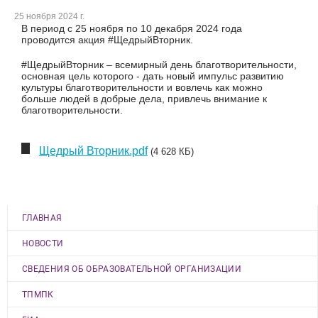
25 ноября 2024 г.
В период с 25 ноября по 10 декабря 2024 года
проводится акция #ЩедрыйВторник.
#ЩедрыйВторник – всемирный день благотворительности,
основная цель которого - дать новый импульс развитию
культуры благотворительности и вовлечь как можно
больше людей в добрые дела, привлечь внимание к
благотворительности.
Щедрый Вторник.pdf
(4 628 КБ)
ГЛАВНАЯ
НОВОСТИ
СВЕДЕНИЯ ОБ ОБРАЗОВАТЕЛЬНОЙ ОРГАНИЗАЦИИ
ТПМПК