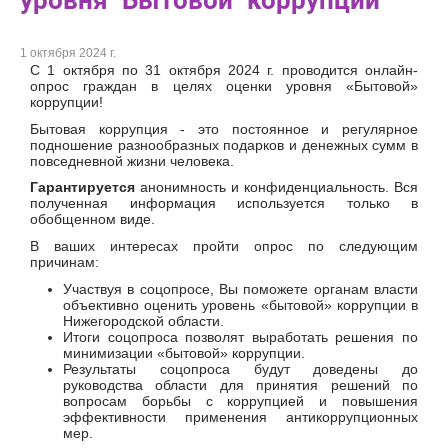
уровня "Бытовой" коррупции
1 октября 2024 г.
С 1 октября по 31 октября 2024 г. проводится онлайн-
опрос граждан в целях оценки уровня «Бытовой»
коррупции!
Бытовая коррупция - это постоянное и регулярное
подношение разнообразных подарков и денежных сумм в
повседневной жизни человека.
Гарантируется
анонимность и конфиденциальность. Вся
полученная информация используется только в
обобщенном виде.
В ваших интересах пройти опрос по следующим
причинам:
Участвуя в соцопросе, Вы поможете органам власти
объективно оценить уровень «бытовой» коррупции в
Нижегородской области.
Итоги соцопроса позволят выработать решения по
минимизации «бытовой» коррупции.
Результаты соцопроса будут доведены до
руководства области для принятия решений по
вопросам борьбы с коррупцией и повышения
эффективности применения антикоррупционных
мер.