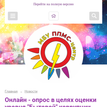
Перейти на полную версию
Главная
Новости
→
Онлайн - опрос в целях оценки