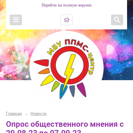
Перейти на полную версию
Главная
Новости
→
Опрос общественного мнения с