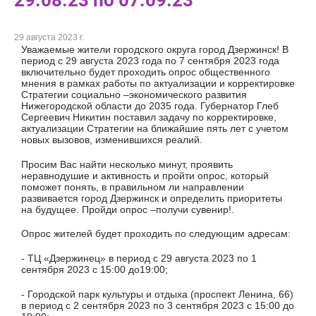
29.08.23 по 07.09.23
29 августа 2023 г.
Уважаемые жители городского округа город Дзержинск! В
период с 29 августа 2023 года по 7 сентября 2023 года
включительно будет проходить опрос общественного
мнения в рамках работы по актуализации и корректировке
Стратегии социально –экономического развития
Нижегородской области до 2035 года. Губернатор Глеб
Сергеевич Никитин поставил задачу по корректировке,
актуализации Стратегии на ближайшие пять лет с учетом
новых вызовов, изменившихся реалий.
Просим Вас найти несколько минут, проявить
неравнодушие и активность и пройти опрос, который
поможет понять, в правильном ли направлении
развивается город Дзержинск и определить приоритеты
на будущее. Пройди опрос –получи сувенир!.
Опрос жителей будет проходить по следующим адресам:
- ТЦ «Дзержинец» в период с 29 августа 2023 по 1
сентября 2023 с 15:00 до19:00;
- Городской парк культуры и отдыха (проспект Ленина, 66)
в период с 2 сентября 2023 по 3 сентября 2023 с 15:00 до