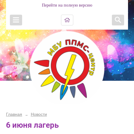
Перейти на полную версию
Главная
Новости
→
6 июня лагерь