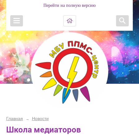
Перейти на полную версию
Главная
Новости
→
Школа медиаторов