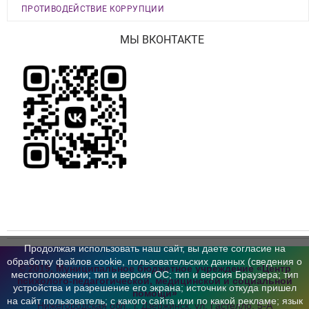
ПРОТИВОДЕЙСТВИЕ КОРРУПЦИИ
МЫ ВКОНТАКТЕ
Продолжая использовать наш сайт, вы даете согласие на
обработку файлов cookie, пользовательских данных (сведения о
© 2019, Муниципальное бюджетное учреждение «Центр
местоположении; тип и версия ОС; тип и версия Браузера; тип
психолого-педагогической,
медицинской и социальной
устройства и разрешение его экрана; источник откуда пришел
помощи»
на сайт пользователь; с какого сайта или по какой рекламе; язык
Нижегородская обл., г. Дзержинск,
ул. Гастелло, 5-А