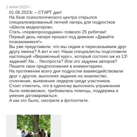
1 июня 2023 г.
01.06.2023г. – СТАРТ дан!
На базе психологического центра открылся
специализированный летний лагерь для подростков
«Школа медиаторов».
Стать «первопроходцами» повезло 25 ребятам!
Первый день лагеря прошел под девизом «Давайте
познакомимся!».
Вы уже представили, что мы сидим и пересказываем друг
другу имена? А вот и нет. Наши специалисты подготовили
настоящий «Веревочный курс», который состоял аж из 13!
заданий! Хм… Неспроста? Или это задумка авторов?
Пишите свои предположения в комментариях.
На протяжении всего дня подростки взаимодействовали
друг с другом, выполняя задания на знакомство,
сплочение, выявление лидеров среди участников.
Стоит отметить, что в одиночку выполнить упражнения
было невозможно, требовалась помощь, поддержка и
умение договариваться.
А как это было, смотрите в фотоотчете.