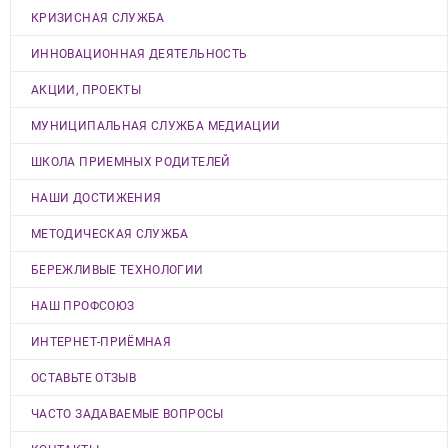
КРИЗИСНАЯ СЛУЖБА
ИННОВАЦИОННАЯ ДЕЯТЕЛЬНОСТЬ
АКЦИИ, ПРОЕКТЫ
МУНИЦИПАЛЬНАЯ СЛУЖБА МЕДИАЦИИ
ШКОЛА ПРИЕМНЫХ РОДИТЕЛЕЙ
НАШИ ДОСТИЖЕНИЯ
МЕТОДИЧЕСКАЯ СЛУЖБА
БЕРЕЖЛИВЫЕ ТЕХНОЛОГИИ
НАШ ПРОФСОЮЗ
ИНТЕРНЕТ-ПРИЁМНАЯ
ОСТАВЬТЕ ОТЗЫВ
ЧАСТО ЗАДАВАЕМЫЕ ВОПРОСЫ