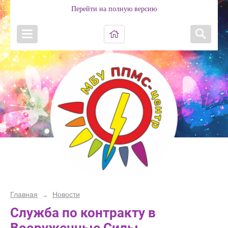
Перейти на полную версию
Главная
Новости
→
Служба по контракту в