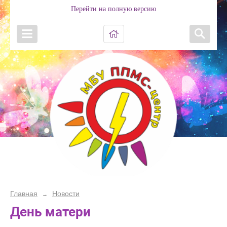
Перейти на полную версию
Главная
Новости
→
День матери