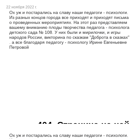
22 ноября 2022 г.
Ох уж и постарались на славу наши педагоги - психологи.
Из разных концов города все приходят и приходят письма
о проведенных мероприятиях. На этот раз представляем
вашему вниманию плоды творчества педагога - психолога
детского сада № 108. У них были и мирилочки, и игры
народов России, викторина по сказкам "Доброта в сказках"
. а все благодаря педагогу - психологу Ирине Евгеньевне
Петровой
Ох уж и постарались на славу наши педагоги - психологи.