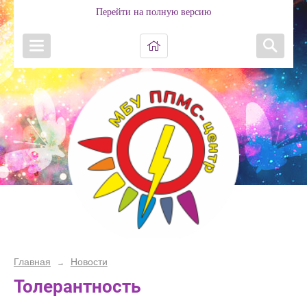
Перейти на полную версию
Главная
Новости
→
Толерантность