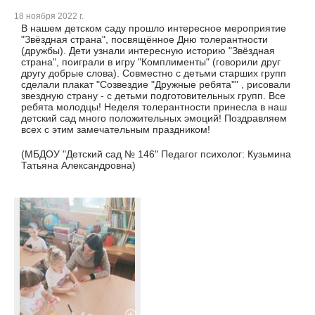
18 ноября 2022 г.
В нашем детском саду прошло интересное мероприятие
"Звёздная страна", посвящённое Дню толерантности
(дружбы). Дети узнали интересную историю "Звёздная
страна", поиграли в игру "Комплименты" (говорили друг
другу добрые слова). Совместно с детьми старших групп
сделали плакат "Созвездие "Дружные ребята"" , рисовали
звездную страну - с детьми подготовительных групп. Все
ребята молодцы! Неделя толерантности принесла в наш
детский сад много положительных эмоций! Поздравляем
всех с этим замечательным праздником!
(МБДОУ "Детский сад № 146" Педагог психолог: Кузьмина
Татьяна Александровна)