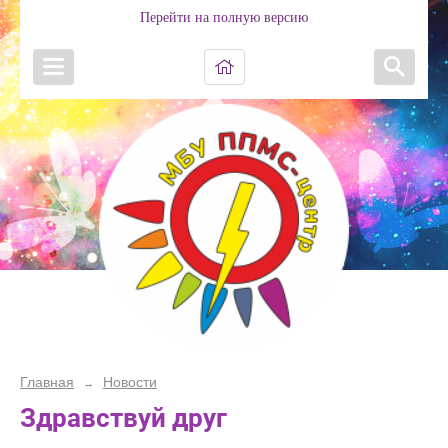
Перейти на полную версию
Главная
Новости
→
Здравствуй друг