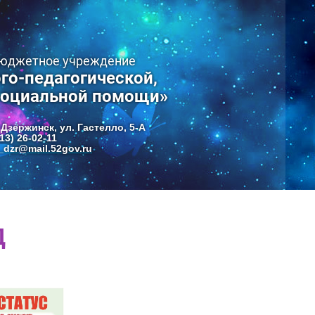
бюджетное учреждение
го-педагогической,
социальной помощи»
 Дзержинск, ул. Гастелло, 5-А
13) 26-02-11
dzr@mail.52gov.ru
Д