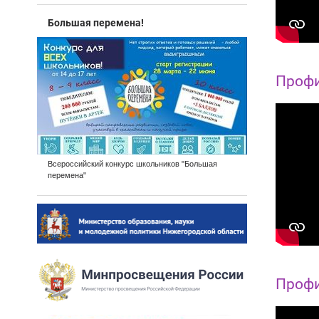
Большая перемена!
Профи
Всероссийский конкурс школьников "Большая
перемена"
Профи