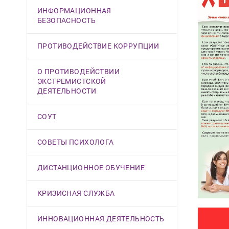
ИНФОРМАЦИОННАЯ
БЕЗОПАСНОСТЬ
ПРОТИВОДЕЙСТВИЕ КОРРУПЦИИ
О ПРОТИВОДЕЙСТВИИ
ЭКСТРЕМИСТСКОЙ
ДЕЯТЕЛЬНОСТИ
СОУТ
СОВЕТЫ ПСИХОЛОГА
ДИСТАНЦИОННОЕ ОБУЧЕНИЕ
КРИЗИСНАЯ СЛУЖБА
ИННОВАЦИОННАЯ ДЕЯТЕЛЬНОСТЬ