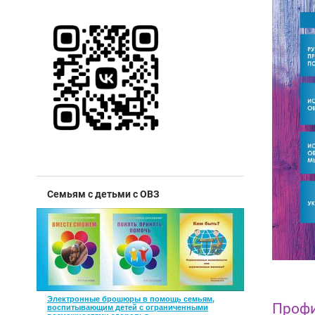
Семьям с детьми с ОВЗ
Электронные брошюры в помощь семьям,
Профи
воспитывающим детей с ограниченными