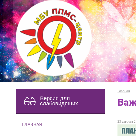
Главная
→
Версия для
Важ
слабовидящих
23 августа 2
ГЛАВНАЯ