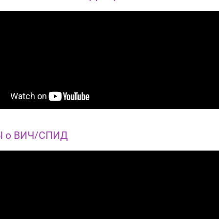
 о ВИЧ/СПИД