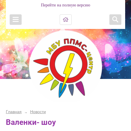
Перейти на полную версию
Главная
Новости
→
Валенки- шоу