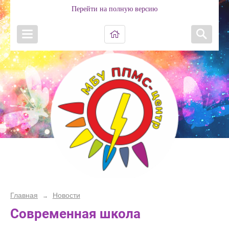
Перейти на полную версию
Главная
Новости
→
Современная школа