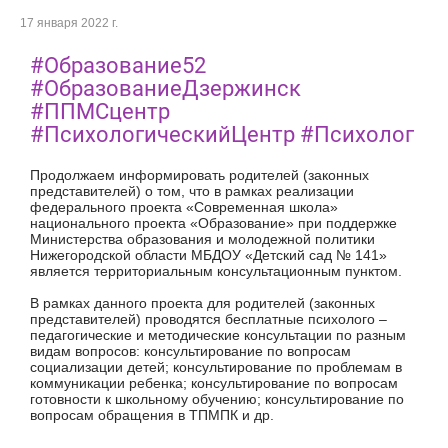
17 января 2022 г.
#Образование52
#ОбразованиеДзержинск
#ППМСцентр
#ПсихологическийЦентр #Психолог
Продолжаем информировать родителей (законных
представителей) о том, что в рамках реализации
федерального проекта «Современная школа»
национального проекта «Образование» при поддержке
Министерства образования и молодежной политики
Нижегородской области МБДОУ «Детский сад № 141»
является территориальным консультационным пунктом.
В рамках данного проекта для родителей (законных
представителей) проводятся бесплатные психолого –
педагогические и методические консультации по разным
видам вопросов: консультирование по вопросам
социализации детей; консультирование по проблемам в
коммуникации ребенка; консультирование по вопросам
готовности к школьному обучению; консультирование по
вопросам обращения в ТПМПК и др.