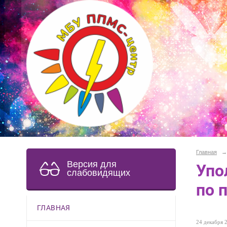
Главная
→
Версия для
Упо
слабовидящих
по 
ГЛАВНАЯ
24 декабря 2