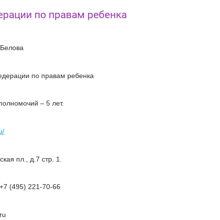
рации по правам ребенка
-Белова
едерации по правам ребенка
полномочий – 5 лет.
u/
ая пл., д.7 стр. 1.
+7 (495) 221-70-66
ru