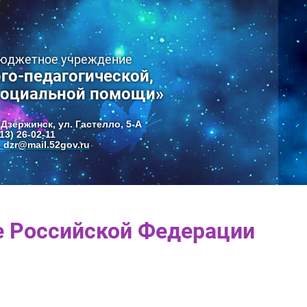
бюджетное учреждение
го-педагогической,
социальной помощи»
 Дзержинск, ул. Гастелло, 5-А
13) 26-02-11
dzr@mail.52gov.ru
е Российской Федерации