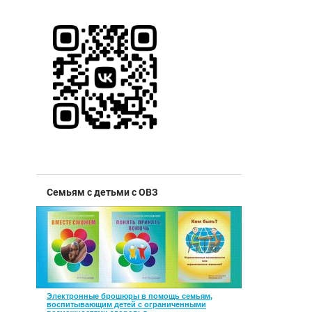
Семьям с детьми с ОВЗ
Электронные брошюры в помощь семьям,
воспитывающим детей с ограниченными