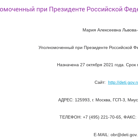
омоченный при Президенте Российской Феде
Мария Алексеевна Львова
Уполномоченный при Президенте Российской Ф
Назначена 27 октября 2021 года. Срок 
Сайт:
http://deti.gov.r
АДРЕС: 125993, г. Москва, ГСП-3, Миусск
ТЕЛЕФОН: +7 (495) 221-70-65, ФАКС: 
E-MAIL: obr@deti.gov.