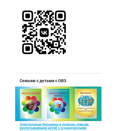
Семьям с детьми с ОВЗ
Электронные брошюры в помощь семьям,
воспитывающим детей с ограниченными