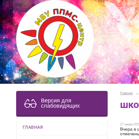
Главная
→
Версия для
шко
слабовидящих
17 июня 202
ГЛАВНАЯ
Вчера в 
отмечены