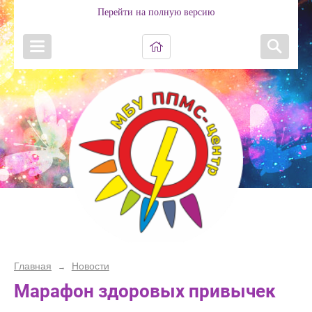
Перейти на полную версию
Главная
Новости
→
Марафон здоровых привычек