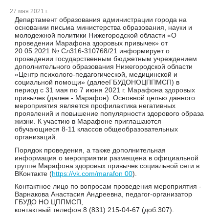
27 мая 2021 г.
Департамент образования администрации города на
основании письма министерства образования, науки и
молодежной политики Нижегородской области «О
проведении Марафона здоровых привычек» от
20.05.2021 № Сл316-310768/21 информирует о
проведении государственным бюджетным учреждением
дополнительного образования Нижегородской области
«Центр психолого-педагогической, медицинской и
социальной помощи» (далееГБУДОНОЦППМСП) в
период с 31 мая по 7 июня 2021 г. Марафона здоровых
привычек (далее - Марафон). Основной целью данного
мероприятия является профилактика негативных
проявлений и повышение популярности здорового образа
жизни. К участию в Марафоне приглашаются
обучающиеся 8-11 классов общеобразовательных
организаций.
Порядок проведения, а также дополнительная
информация о мероприятии размещена в официальной
группе Марафона здоровых привычек социальной сети в
ВКонтакте (
https://vk.com/marafon 00
).
Контактное лицо по вопросам проведения мероприятия -
Варнакова Анастасия Андреевна, педагог-организатор
ГБУДО НО ЦППМСП,
контактный телефон:8 (831) 215-04-67 (доб.307).