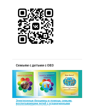
Семьям с детьми с ОВЗ
Электронные брошюры в помощь семьям,
воспитывающим детей с ограниченными