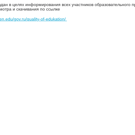
здан в целях информирования всех участников образовательного 
мотра и скачивания по ссылке
pen.edu/gov.ru/quality-of-edukation/