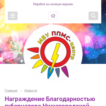
Перейти на полную версию
Главная
Новости
→
Награждение Благодарностью